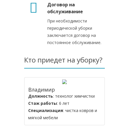
Договор на
обслуживание
При необходимости
периодической уборки
заключается договор на
постоянное обслуживание.
Кто приедет на уборку?
Владимир
Должность
: технолог химчистки
Стаж работы
: 6 лет
Специализация
: чистка ковров и
мягкой мебели