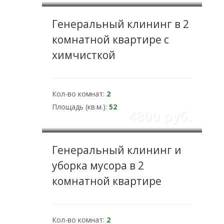
Генеральный клининг в 2
комнатной квартире с
химчисткой
Кол-во комнат:
2
Площадь (кв.м.):
52
4800 pуб.
Генеральный клининг и
уборка мусора в 2
комнатной квартире
Кол-во комнат:
2