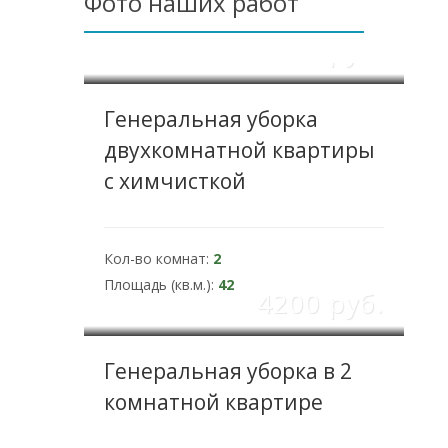
Фото наших работ
5550 pуб.
Генеральная уборка
двухкомнатной квартиры
с химчисткой
Кол-во комнат:
2
Площадь (кв.м.):
42
4200 pуб.
Генеральная уборка в 2
комнатной квартире