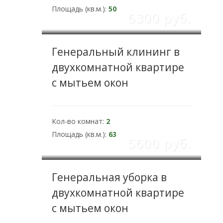
Площадь (кв.м.):
50
6300 pуб.
Генеральный клининг в
двухкомнатной квартире
с мытьем окон
Кол-во комнат:
2
Площадь (кв.м.):
63
5600 pуб.
Генеральная уборка в
двухкомнатной квартире
с мытьем окон