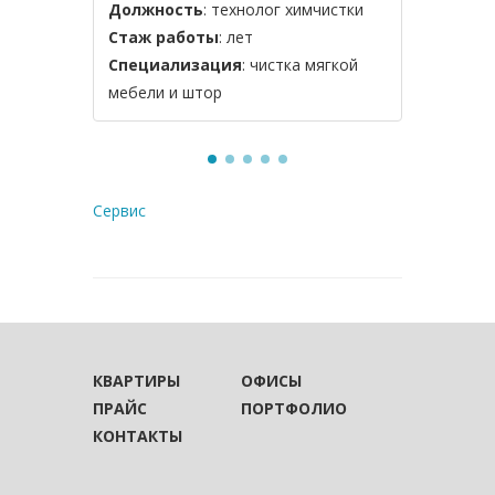
Должность
: технолог химчистки
Должнос
Стаж работы
: лет
Стаж ра
Специализация
: чистка мягкой
Специал
мебели и штор
уборка
Сервис
КВАРТИРЫ
ОФИСЫ
ПРАЙС
ПОРТФОЛИО
КОНТАКТЫ