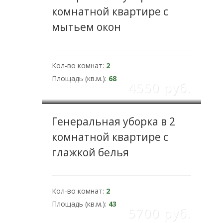
комнатной квартире с
мытьем окон
Кол-во комнат:
2
Площадь (кв.м.):
68
4550 pуб.
Генеральная уборка в 2
комнатной квартире с
глажкой белья
Кол-во комнат:
2
Площадь (кв.м.):
43
5700 pуб.