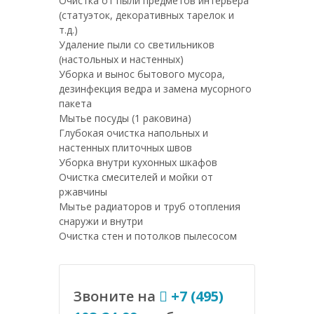
Очистка от пыли предметов интерьера
(статуэток, декоративных тарелок и
т.д.)
Удаление пыли со светильников
(настольных и настенных)
Уборка и вынос бытового мусора,
дезинфекция ведра и замена мусорного
пакета
Мытье посуды (1 раковина)
Глубокая очистка напольных и
настенных плиточных швов
Уборка внутри кухонных шкафов
Очистка смесителей и мойки от
ржавчины
Мытье радиаторов и труб отопления
снаружи и внутри
Очистка стен и потолков пылесосом
Звоните на
+7 (495)