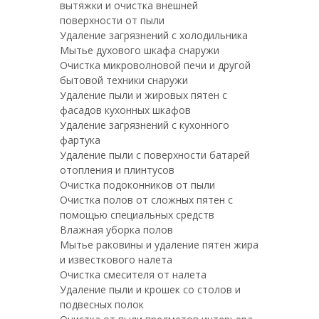
вытяжки и очистка внешней
поверхности от пыли
Удаление загрязнений с холодильника
Мытье духового шкафа снаружи
Очистка микроволновой печи и другой
бытовой техники снаружи
Удаление пыли и жировых пятен с
фасадов кухонных шкафов
Удаление загрязнений с кухонного
фартука
Удаление пыли с поверхности батарей
отопления и плинтусов
Очистка подоконников от пыли
Очистка полов от сложных пятен с
помощью специальных средств
Влажная уборка полов
Мытье раковины и удаление пятен жира
и известкового налета
Очистка смесителя от налета
Удаление пыли и крошек со столов и
подвесных полок