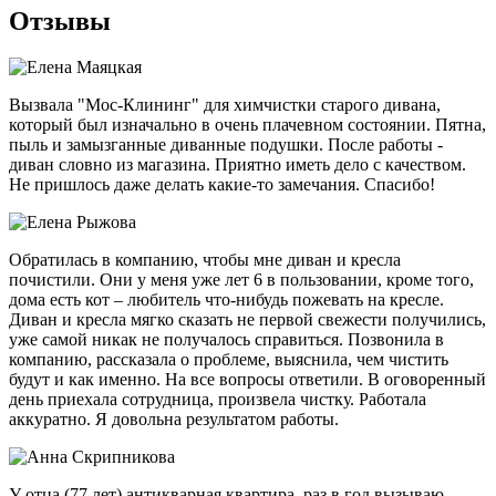
Отзывы
Вызвала "Мос-Клининг" для химчистки старого дивана,
который был изначально в очень плачевном состоянии. Пятна,
пыль и замызганные диванные подушки. После работы -
диван словно из магазина. Приятно иметь дело с качеством.
Не пришлось даже делать какие-то замечания. Спасибо!
Обратилась в компанию, чтобы мне диван и кресла
почистили. Они у меня уже лет 6 в пользовании, кроме того,
дома есть кот – любитель что-нибудь пожевать на кресле.
Диван и кресла мягко сказать не первой свежести получились,
уже самой никак не получалось справиться. Позвонила в
компанию, рассказала о проблеме, выяснила, чем чистить
будут и как именно. На все вопросы ответили. В оговоренный
день приехала сотрудница, произвела чистку. Работала
аккуратно. Я довольна результатом работы.
У отца (77 лет) антикварная квартира, раз в год вызываю