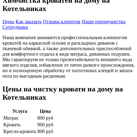
Химчистка кроватей на дому на
Котельниках
Цены
Как заказать
Отзывы клиентов
Наши преимущества
Сотрудники
Наша компания занимается профессиональным клинингом
кроватей на каркасной основе и раскладных диванов с
тканевой обивкой, а также дополнительных приспособлений
для комфортного отдыха в виде матраса, диванных подушек.
Мы гарантируем не только презентабельность внешнего вида
мягкого изделия, избавление от пятен разного происхождения,
но и полноценную обработку от патогенных клещей и запаха
пота по выгодным расценкам.
Цены на чистку кровати на дому на
Котельниках
Услуга
Цена
Матрас
800 руб
Кровать
900 руб
Кресло-кровать
800 руб