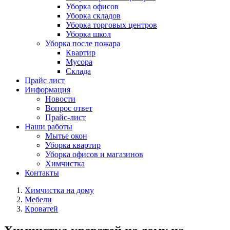
Уборка офисов
Уборка складов
Уборка торговых центров
Уборка школ
Уборка после пожара
Квартир
Мусора
Склада
Прайс лист
Информация
Новости
Вопрос ответ
Прайс-лист
Наши работы
Мытье окон
Уборка квартир
Уборка офисов и магазинов
Химчистка
Контакты
Химчистка на дому
Мебели
Кроватей