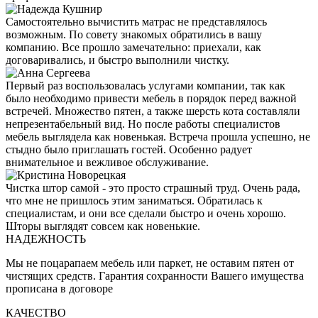
Самостоятельно вычистить матрас не представлялось
возможным. По совету знакомых обратились в вашу
компанию. Все прошло замечательно: приехали, как
договаривались, и быстро выполнили чистку.
Первый раз воспользовалась услугами компании, так как
было необходимо привести мебель в порядок перед важной
встречей. Множество пятен, а также шерсть кота составляли
непрезентабельный вид. Но после работы специалистов
мебель выглядела как новенькая. Встреча прошла успешно, не
стыдно было приглашать гостей. Особенно радует
внимательное и вежливое обслуживание.
Чистка штор самой - это просто страшный труд. Очень рада,
что мне не пришлось этим заниматься. Обратилась к
специалистам, и они все сделали быстро и очень хорошо.
Шторы выглядят совсем как новенькие.
НАДЕЖНОСТЬ
Мы не поцарапаем мебель или паркет, не оставим пятен от
чистящих средств. Гарантия сохранности Вашего имущества
прописана в договоре
КАЧЕСТВО