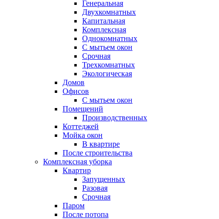
Генеральная
Двухкомнатных
Капитальная
Комплексная
Однокомнатных
С мытьем окон
Срочная
Трехкомнатных
Экологическая
Домов
Офисов
С мытьем окон
Помещений
Производственных
Коттеджей
Мойка окон
В квартире
После строительства
Комплексная уборка
Квартир
Запущенных
Разовая
Срочная
Паром
После потопа