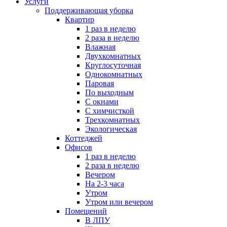
Услуги
Поддерживающая уборка
Квартир
1 раз в неделю
2 раза в неделю
Влажная
Двухкомнатных
Круглосуточная
Однокомнатных
Паровая
По выходным
С окнами
С химчисткой
Трехкомнатных
Экологическая
Коттеджей
Офисов
1 раз в неделю
2 раза в неделю
Вечером
На 2-3 часа
Утром
Утром или вечером
Помещений
В ЛПУ