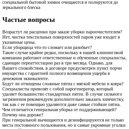
специальной бытовой химии очищаются и полируются до
зеркального блеска
Частые вопросы
Возрастут ли расценки при заказе уборки пароочистителем?
Нет, чистка текстильных поверхностей паром уже входит в
указанные цены.
Если уборщица что-то сломает или разобьет?
Такие случае крайне редки, поскольку в нашей клининговой
компании работают ответственные и обученные специалисты,
сдающие переаттестацию раз в три месяца. Однако, для
Вашего спокойствия, в договоре предусмотрен пункт порчи
имущества с гарантией полного возмещения ущерба в
денежном эквиваленте.
Будут ли отчищены сложные пятна с мягкой мебели и ковра?
Специалисты привозят с собой парогенератор, который
удаляет большинство стандартных пятен. В случае сильного
загрязнения рекомендуем дополнительно заказать химчистку,
так как с ее помощью удаляются даже самые стойкие пятна.
Чем отличается генеральная уборка от поддерживающей?
Почему она дороже?
При генеральной вычищаются и дезинфицируются не только
места постоянного пользования, но и самые укромные уголки