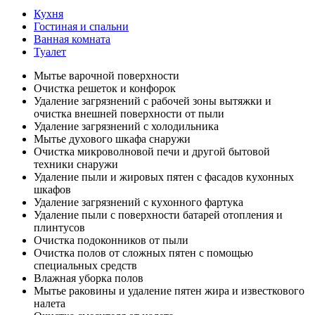
Кухня
Гостиная и спальни
Ванная комната
Туалет
Мытье варочной поверхности
Очистка решеток и конфорок
Удаление загрязнений с рабочей зоны вытяжки и
очистка внешней поверхности от пыли
Удаление загрязнений с холодильника
Мытье духового шкафа снаружи
Очистка микроволновой печи и другой бытовой
техники снаружи
Удаление пыли и жировых пятен с фасадов кухонных
шкафов
Удаление загрязнений с кухонного фартука
Удаление пыли с поверхности батарей отопления и
плинтусов
Очистка подоконников от пыли
Очистка полов от сложных пятен с помощью
специальных средств
Влажная уборка полов
Мытье раковины и удаление пятен жира и известкового
налета