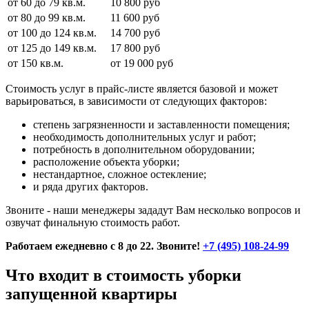
от 60 до 79 кв.м.
10 800 руб
от 80 до 99 кв.м.
11 600 руб
от 100 до 124 кв.м.
14 700 руб
от 125 до 149 кв.м.
17 800 руб
от 150 кв.м.
от 19 000 руб
Стоимость услуг в прайс-листе является базовой и может
варьироваться, в зависимости от следующих факторов:
степень загрязненности и заставленности помещения;
необходимость дополнительных услуг и работ;
потребность в дополнительном оборудовании;
расположение объекта уборки;
нестандартное, сложное остекление;
и ряда других факторов.
Звоните - наши менеджеры зададут Вам несколько вопросов и
озвучат финальную стоимость работ.
Работаем ежедневно с 8 до 22. Звоните!
+7 (495) 108-24-99
Что входит в стоимость уборки
запущенной квартиры