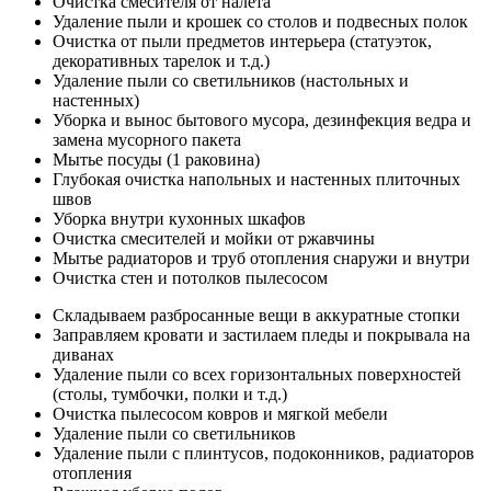
Очистка смесителя от налета
Удаление пыли и крошек со столов и подвесных полок
Очистка от пыли предметов интерьера (статуэток,
декоративных тарелок и т.д.)
Удаление пыли со светильников (настольных и
настенных)
Уборка и вынос бытового мусора, дезинфекция ведра и
замена мусорного пакета
Мытье посуды (1 раковина)
Глубокая очистка напольных и настенных плиточных
швов
Уборка внутри кухонных шкафов
Очистка смесителей и мойки от ржавчины
Мытье радиаторов и труб отопления снаружи и внутри
Очистка стен и потолков пылесосом
Складываем разбросанные вещи в аккуратные стопки
Заправляем кровати и застилаем пледы и покрывала на
диванах
Удаление пыли со всех горизонтальных поверхностей
(столы, тумбочки, полки и т.д.)
Очистка пылесосом ковров и мягкой мебели
Удаление пыли со светильников
Удаление пыли с плинтусов, подоконников, радиаторов
отопления