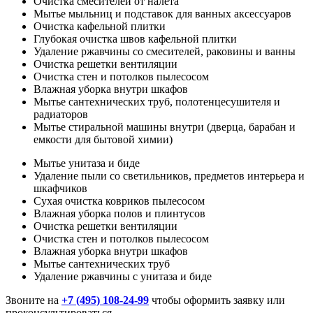
Очистка смесителей от налета
Мытье мыльниц и подставок для ванных аксессуаров
Очистка кафельной плитки
Глубокая очистка швов кафельной плитки
Удаление ржавчины со смесителей, раковины и ванны
Очистка решетки вентиляции
Очистка стен и потолков пылесосом
Влажная уборка внутри шкафов
Мытье сантехнических труб, полотенцесушителя и
радиаторов
Мытье стиральной машины внутри (дверца, барабан и
емкости для бытовой химии)
Мытье унитаза и биде
Удаление пыли со светильников, предметов интерьера и
шкафчиков
Сухая очистка ковриков пылесосом
Влажная уборка полов и плинтусов
Очистка решетки вентиляции
Очистка стен и потолков пылесосом
Влажная уборка внутри шкафов
Мытье сантехнических труб
Удаление ржавчины с унитаза и биде
Звоните на
+7 (495) 108-24-99
чтобы оформить заявку или
проконсультироваться