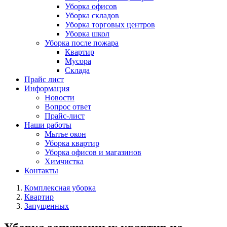
Уборка офисов
Уборка складов
Уборка торговых центров
Уборка школ
Уборка после пожара
Квартир
Мусора
Склада
Прайс лист
Информация
Новости
Вопрос ответ
Прайс-лист
Наши работы
Мытье окон
Уборка квартир
Уборка офисов и магазинов
Химчистка
Контакты
Комплексная уборка
Квартир
Запущенных