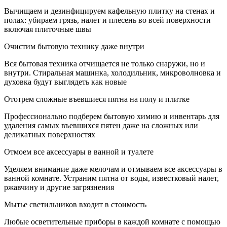
Вычищаем и дезинфицируем кафельную плитку на стенах и
полах: убираем грязь, налет и плесень во всей поверхности
включая плиточные швы
Очистим бытовую технику даже внутри
Вся бытовая техника отчищается не только снаружи, но и
внутри. Стиральная машинка, холодильник, микроволновка и
духовка будут выглядеть как новые
Ототрем сложные въевшиеся пятна на полу и плитке
Профессионально подберем бытовую химию и инвентарь для
удаления самых въевшихся пятен даже на сложных или
деликатных поверхностях
Отмоем все аксессуары в ванной и туалете
Уделяем внимание даже мелочам и отмываем все аксессуары в
ванной комнате. Устраним пятна от воды, известковый налет,
ржавчину и другие загрязнения
Мытье светильников входит в стоимость
Любые осветительные приборы в каждой комнате с помощью