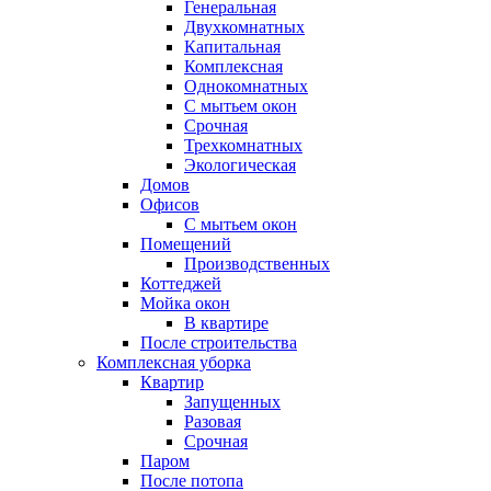
Генеральная
Двухкомнатных
Капитальная
Комплексная
Однокомнатных
С мытьем окон
Срочная
Трехкомнатных
Экологическая
Домов
Офисов
С мытьем окон
Помещений
Производственных
Коттеджей
Мойка окон
В квартире
После строительства
Комплексная уборка
Квартир
Запущенных
Разовая
Срочная
Паром
После потопа