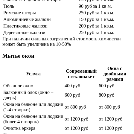
Тюль
90 руб за 1 кв.м.
Римские шторы
250 руб за 1 кв.м.
Алюминиевые жалюзи
150 руб за 1 кв.м.
Пластиковые жалюзи
200 руб за 1 кв.м.
Деревянные жалюзи
250 руб за 1 кв.м.
При наличии сильных загрязнений стоимость химчистки
может быть увеличена на 10-50%
Мытье окон
Окна с
Современный
Услуга
двойными
стеклопакет
рамами
Обычное окно
400 руб
600 руб
Балконный блок (окно +
600 руб
800 руб
дверь)
Окна на балконе или лоджии
от 800 руб
от 800 руб
(1-4 створки)
Окна на балконе или лоджии
от 1200 руб
от 1200 руб
(более 4 створок)
Очистка эркера
от 1200 руб
от 1200 руб