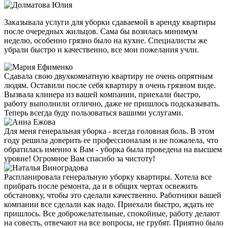
Заказывала услуги для уборки сдаваемой в аренду квартиры
после очередных жильцов. Сама бы возилась минимум
неделю, особенно грязно было на кухне. Специалисты же
убрали быстро и качественно, все мои пожелания учли.
Сдавала свою двухкомнатную квартиру не очень опрятным
людям. Оставили после себя квартиру в очень грязном виде.
Вызвала клинера из вашей компании, приехали быстро,
работу выполнили отлично, даже не пришлось подсказывать.
Теперь всегда буду пользоваться вашими услугами.
Для меня генеральная уборка - всегда головная боль. В этом
году решила доверить ее профессионалам и не пожалела, что
обратилась именно к Вам - уборка была проведена на высшем
уровне! Огромное Вам спасибо за чистоту!
Распланировала генеральную уборку квартиры. Хотела все
прибрать после ремонта, да и в общих чертах освежить
обстановку, чтобы это сделали качественно. Работники вашей
компании все сделали как надо. Приехали быстро, ждать не
пришлось. Все доброжелательные, спокойные, работу делают
на совесть, отвечают на все вопросы, не грубят. Приятно было