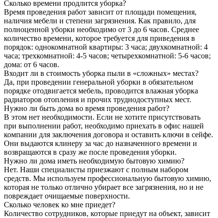
Сколько времени продлится уборка?
Время проведения работ зависит от площади помещения,
наличия мебели и степени загрязнения. Как правило, для
полноценной уборки необходимо от 3 до 6 часов. Среднее
количество времени, которое требуется для приведения в
порядок: однокомнатной квартиры: 3 часа; двухкомнатной: 4
часа; трехкомнатной: 4-5 часов; четырехкомнатной: 5-6 часов;
дома: от 6 часов.
Входит ли в стоимость уборка пыли в «сложных» местах?
Да, при проведении генеральной уборки в обязательном
порядке отодвигается мебель, проводится влажная уборка
радиаторов отопления и прочих труднодоступных мест.
Нужно ли быть дома во время проведения работ?
В этом нет необходимости. Если не хотите присутствовать
при выполнении работ, необходимо приехать в офис нашей
компании для заключения договора и оставить ключи в сейфе.
Они выдаются клинеру за час до назначенного времени и
возвращаются в сразу же после проведения уборки.
Нужно ли дома иметь необходимую бытовую химию?
Нет. Наши специалисты приезжают с полным набором
средств. Мы используем профессиональную бытовую химию,
которая не только отлично убирает все загрязнения, но и не
повреждает очищаемые поверхности.
Сколько человек ко мне приедет?
Количество сотрудников, которые приедут на объект, зависит