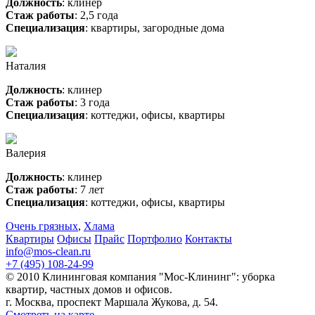
Должность
: клинер
Стаж работы
: 2,5 года
Специализация
: квартиры, загородные дома
Наталия
Должность
: клинер
Стаж работы
: 3 года
Специализация
: коттеджи, офисы, квартиры
Валерия
Должность
: клинер
Стаж работы
: 7 лет
Специализация
: коттеджи, офисы, квартиры
Очень грязных
,
Хлама
Квартиры
Офисы
Прайс
Портфолио
Контакты
info@mos-clean.ru
+7 (495) 108-24-99
© 2010 Клининговая компания "Мос-Клининг": уборка
квартир, частных домов и офисов.
г. Москва, проспект Маршала Жукова, д. 54.
Смотреть на карте