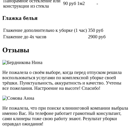
Панорамное остекление или
90 руб 1м2
-
конструкции из стекла
Глажка белья
Глажение дополнительно к уборке (1 час)
350 руб
Глажение до 4х часов
2900 руб
Отзывы
Не пожалела о своём выборе, когда перед отпуском решила
воспользоваться услугами по комплексной уборке своей
трёшки. Пунктуальность, аккуратность и качество. Учтены
все пожелания. Настроение на высоте! Спасибо!
Не пожалела, что при поиске клининговой компании выбрала
именно Вас. На телефоне работает грамотный консультант,
сами клинеры тоже свою работу знают. Результат уборки
оправдал ожидания!