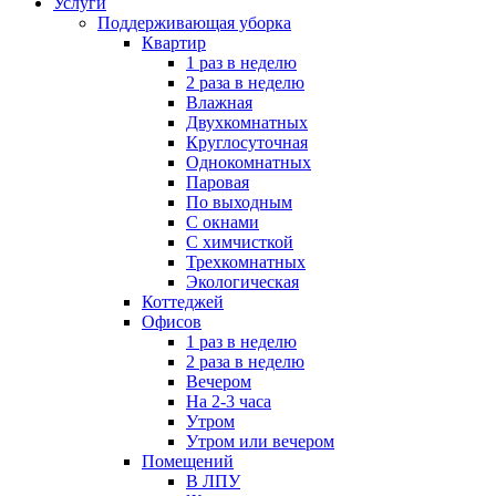
Услуги
Поддерживающая уборка
Квартир
1 раз в неделю
2 раза в неделю
Влажная
Двухкомнатных
Круглосуточная
Однокомнатных
Паровая
По выходным
С окнами
С химчисткой
Трехкомнатных
Экологическая
Коттеджей
Офисов
1 раз в неделю
2 раза в неделю
Вечером
На 2-3 часа
Утром
Утром или вечером
Помещений
В ЛПУ