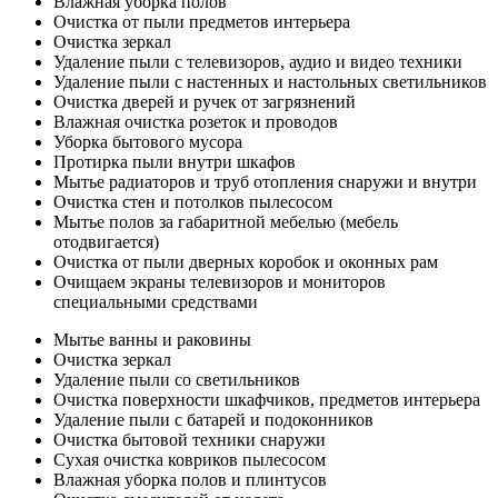
Влажная уборка полов
Очистка от пыли предметов интерьера
Очистка зеркал
Удаление пыли с телевизоров, аудио и видео техники
Удаление пыли с настенных и настольных светильников
Очистка дверей и ручек от загрязнений
Влажная очистка розеток и проводов
Уборка бытового мусора
Протирка пыли внутри шкафов
Мытье радиаторов и труб отопления снаружи и внутри
Очистка стен и потолков пылесосом
Мытье полов за габаритной мебелью (мебель
отодвигается)
Очистка от пыли дверных коробок и оконных рам
Очищаем экраны телевизоров и мониторов
специальными средствами
Мытье ванны и раковины
Очистка зеркал
Удаление пыли со светильников
Очистка поверхности шкафчиков, предметов интерьера
Удаление пыли с батарей и подоконников
Очистка бытовой техники снаружи
Сухая очистка ковриков пылесосом
Влажная уборка полов и плинтусов