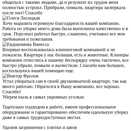
общаться с такими людьми, да и результат их трудов меня
полностью устроил. Прибрали, помыли, квартира засверкала
после них! Спасибо
Хочу выразить огромную благодарность вашей компании.
Работа по уборке моего дома была выполнена качественно и в
срок. Персонал работал быстро, слаженно, учитывал все мои
требования и пожелания.
Впервые воспользовалась клининговой компанией и не
пожалела. Квартира у нас большая, есть и животные. Клинеры
компании отнеслись к нашему беспорядку очень тактично, все
быстро убрали, помыли и вычистили. Спасибо вам большое,
воспользуюсь вашей помощью еще.
Устал убираться сам в своей двухкомнатной квартире, так как
много работаю. Обратился в Вашу компанию, все хорошо.
Спасибо!
Уберем пыль в самых укромных уголках
Тщательно подходим к работе, имеем профессиональное
оборудование и гарантированно обеспечим идеальную уборку
даже в самых труднодоступных местах
Удалим загрязнения с плитки и швов