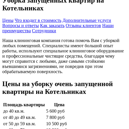
Уборка запущенных квартир на
Котельниках
Цены
Что входит в стоимость
Дополнительные услуги
Вопросы и ответы
Как заказать
Отзывы клиентов
Наши
преимущества
Сотрудники
Наша клининговая компания готова помочь Вам с уборкой
любых помещений. Специалисты имеют большой опыт
работы, используют специальное клининговое оборудование
и профессиональные чистящие средства, благодаря чему
могут справится с любыми, даже самыми стойкими
въевшимися загрязнениями, не повредив при этом
обрабатываемую поверхность.
Цены на уборку очень запущенной
квартиры на Котельниках
Площадь квартиры
Цена
до 40 кв.м.
5 600 руб
от 40 до 49 кв.м.
7 800 руб
от 50 до 59 кв.м.
10 500 руб