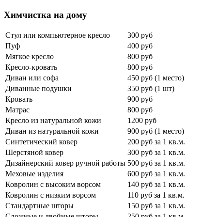
Химчистка на дому
Стул или компьютерное кресло
300 руб
Пуф
400 руб
Мягкое кресло
800 руб
Кресло-кровать
800 руб
Диван или софа
450 руб (1 место)
Диванные подушки
350 руб (1 шт)
Кровать
900 руб
Матрас
800 руб
Кресло из натуральной кожи
1200 руб
Диван из натуральной кожи
900 руб (1 место)
Синтетический ковер
200 руб за 1 кв.м.
Шерстяной ковер
300 руб за 1 кв.м.
Дизайнерский ковер ручной работы
500 руб за 1 кв.м.
Меховые изделия
600 руб за 1 кв.м.
Ковролин с высоким ворсом
140 руб за 1 кв.м.
Ковролин с низким ворсом
110 руб за 1 кв.м.
Стандартные шторы
150 руб за 1 кв.м.
Сложные и двойные шторы
250 руб за 1 кв.м.