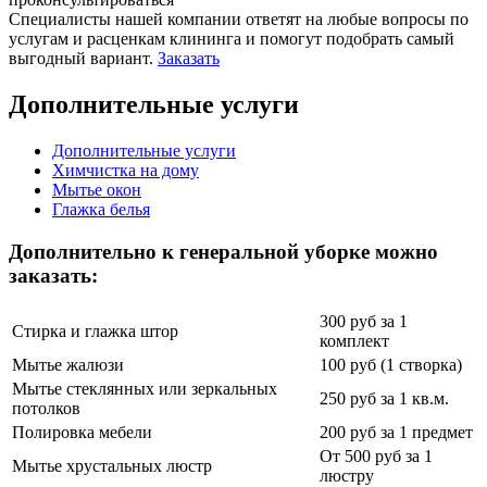
Специалисты нашей компании ответят на любые вопросы по
услугам и расценкам клининга и помогут подобрать самый
выгодный вариант.
Заказать
Дополнительные услуги
Дополнительные услуги
Химчистка на дому
Мытье окон
Глажка белья
Дополнительно к генеральной уборке можно
заказать:
300 руб за 1
Стирка и глажка штор
комплект
Мытье жалюзи
100 руб (1 створка)
Мытье стеклянных или зеркальных
250 руб за 1 кв.м.
потолков
Полировка мебели
200 руб за 1 предмет
От 500 руб за 1
Мытье хрустальных люстр
люстру