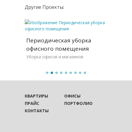
Другие Проекты:
 раза
Периодическая уборка
Уборк
офисного помещения
перее
Уборка офисов и магазинов
Уборка 
КВАРТИРЫ
ОФИСЫ
ПРАЙС
ПОРТФОЛИО
КОНТАКТЫ